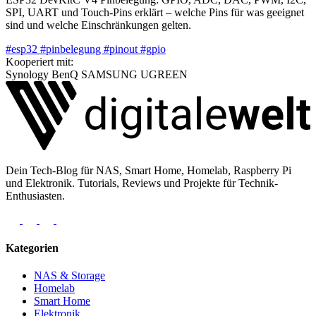
SPI, UART und Touch-Pins erklärt – welche Pins für was geeignet
sind und welche Einschränkungen gelten.
#esp32
#pinbelegung
#pinout
#gpio
Kooperiert mit:
Synology
BenQ
SAMSUNG
UGREEN
Dein Tech-Blog für NAS, Smart Home, Homelab, Raspberry Pi
und Elektronik. Tutorials, Reviews und Projekte für Technik-
Enthusiasten.
Kategorien
NAS & Storage
Homelab
Smart Home
Elektronik