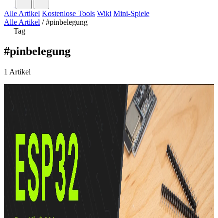
Alle Artikel
Kostenlose Tools
Wiki
Mini-Spiele
Alle Artikel
/
#pinbelegung
Tag
#pinbelegung
1 Artikel