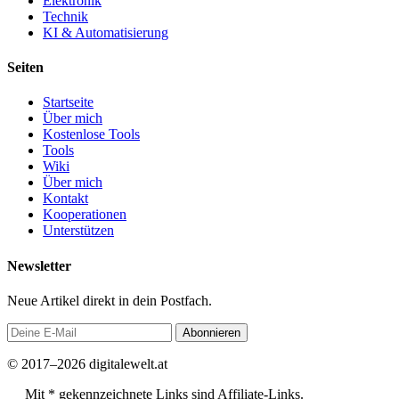
Elektronik
Technik
KI & Automatisierung
Seiten
Startseite
Über mich
Kostenlose Tools
Tools
Wiki
Über mich
Kontakt
Kooperationen
Unterstützen
Newsletter
Neue Artikel direkt in dein Postfach.
Abonnieren
© 2017–2026 digitalewelt.at
Mit * gekennzeichnete Links sind Affiliate-Links.