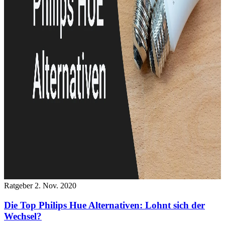
Ratgeber
2. Nov. 2020
Die Top Philips Hue Alternativen: Lohnt sich der
Wechsel?