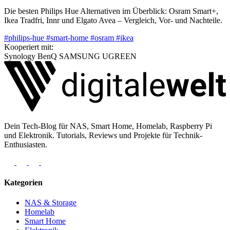
Die besten Philips Hue Alternativen im Überblick: Osram Smart+,
Ikea Tradfri, Innr und Elgato Avea – Vergleich, Vor- und Nachteile.
#philips-hue
#smart-home
#osram
#ikea
Kooperiert mit:
Synology
BenQ
SAMSUNG
UGREEN
Dein Tech-Blog für NAS, Smart Home, Homelab, Raspberry Pi
und Elektronik. Tutorials, Reviews und Projekte für Technik-
Enthusiasten.
Kategorien
NAS & Storage
Homelab
Smart Home