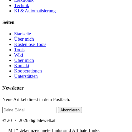
Elektronik
Technik
KI & Automatisierung
Seiten
Startseite
Über mich
Kostenlose Tools
Tools
Wiki
Über mich
Kontakt
Kooperationen
Unterstützen
Newsletter
Neue Artikel direkt in dein Postfach.
Abonnieren
© 2017–2026 digitalewelt.at
Mit * gekennzeichnete Links sind Affiliate-Links.