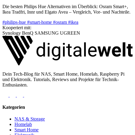
Die besten Philips Hue Alternativen im Überblick: Osram Smart+,
Ikea Tradfri, Innr und Elgato Avea – Vergleich, Vor- und Nachteile.
#philips-hue
#smart-home
#osram
#ikea
Kooperiert mit:
Synology
BenQ
SAMSUNG
UGREEN
Dein Tech-Blog für NAS, Smart Home, Homelab, Raspberry Pi
und Elektronik. Tutorials, Reviews und Projekte für Technik-
Enthusiasten.
Kategorien
NAS & Storage
Homelab
Smart Home