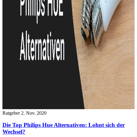
Ratgeber
2. Nov. 2020
Die Top Philips Hue Alternativen: Lohnt sich der
Wechsel?