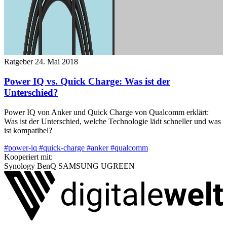
Ratgeber
24. Mai 2018
Power IQ vs. Quick Charge: Was ist der
Unterschied?
Power IQ von Anker und Quick Charge von Qualcomm erklärt:
Was ist der Unterschied, welche Technologie lädt schneller und was
ist kompatibel?
#power-iq
#quick-charge
#anker
#qualcomm
Kooperiert mit:
Synology
BenQ
SAMSUNG
UGREEN