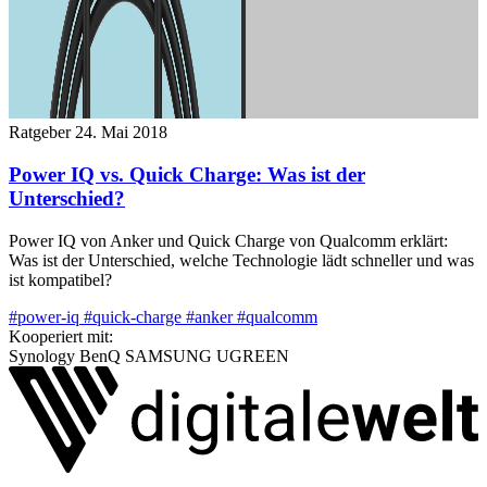
Ratgeber
24. Mai 2018
Power IQ vs. Quick Charge: Was ist der
Unterschied?
Power IQ von Anker und Quick Charge von Qualcomm erklärt:
Was ist der Unterschied, welche Technologie lädt schneller und was
ist kompatibel?
#power-iq
#quick-charge
#anker
#qualcomm
Kooperiert mit:
Synology
BenQ
SAMSUNG
UGREEN