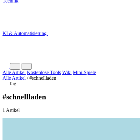
Technik
KI & Automatisierung
Alle Artikel
Kostenlose Tools
Wiki
Mini-Spiele
Alle Artikel
/
#schnellladen
Tag
#schnellladen
1 Artikel