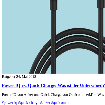
Ratgeber
24. Mai 2018
Power IQ vs. Quick Charge: Was ist der Unterschied?
Power IQ von Anker und Quick Charge von Qualcomm erklärt: Was ist
#power-iq
#quick-charge
#anker
#qualcomm