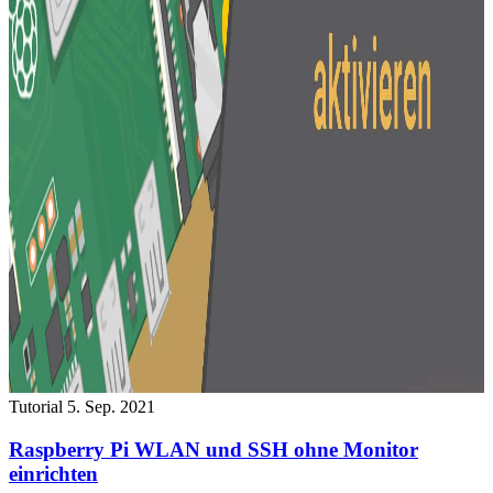
Tutorial
5. Sep. 2021
Raspberry Pi WLAN und SSH ohne Monitor
einrichten