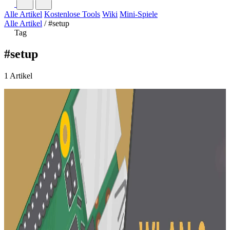
Alle Artikel
Kostenlose Tools
Wiki
Mini-Spiele
Alle Artikel
/
#setup
Tag
#setup
1 Artikel