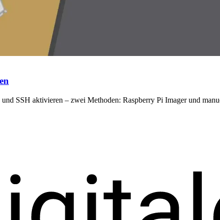
en
 und SSH aktivieren – zwei Methoden: Raspberry Pi Imager und manue