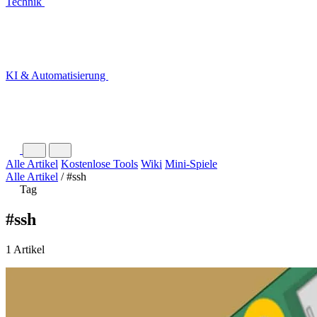
Technik
KI & Automatisierung
Alle Artikel
Kostenlose Tools
Wiki
Mini-Spiele
Alle Artikel
/
#ssh
Tag
#ssh
1 Artikel