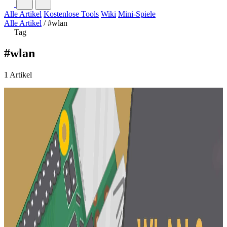
Alle Artikel
Kostenlose Tools
Wiki
Mini-Spiele
Alle Artikel
/
#wlan
Tag
#wlan
1 Artikel