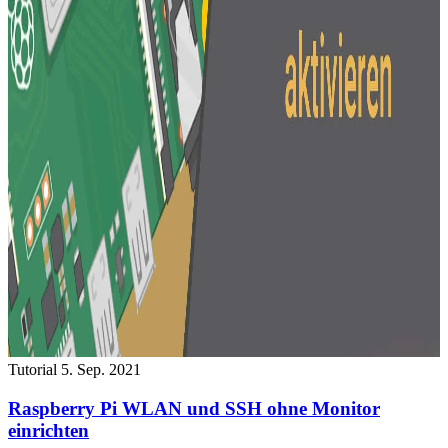
Tutorial
5. Sep. 2021
Raspberry Pi WLAN und SSH ohne Monitor
einrichten