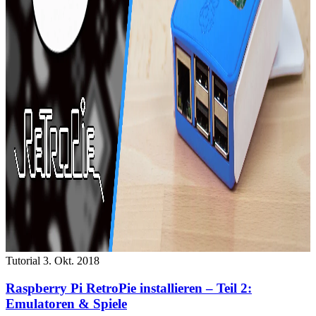
Tutorial
3. Okt. 2018
Raspberry Pi RetroPie installieren – Teil 2:
Emulatoren & Spiele