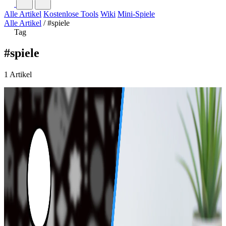
Alle Artikel
Kostenlose Tools
Wiki
Mini-Spiele
Alle Artikel
/
#spiele
Tag
#spiele
1 Artikel