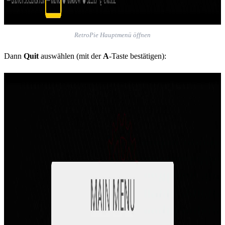
RetroPie Hauptmenü öffnen
Dann
Quit
auswählen (mit der
A
-Taste bestätigen):