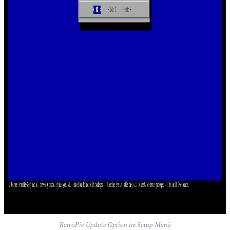
RetroPie Update Option im Setup-Menü