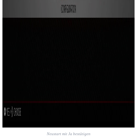
Neustart mit Ja bestätigen