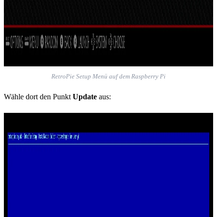
RetroPie Setup Menü auf dem Raspberry Pi
Wähle dort den Punkt
Update
aus: