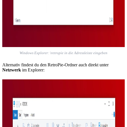
Windows Explorer: \retropie in die Adressleiste eingeben
Alternativ findest du den RetroPie-Ordner auch direkt unter
Netzwerk
im Explorer: