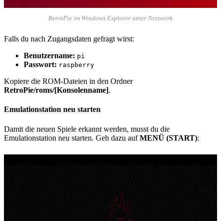
RetroPie im Windows Explorer unter Netzwerk
Falls du nach Zugangsdaten gefragt wirst:
Benutzername:
pi
Passwort:
raspberry
Kopiere die ROM-Dateien in den Ordner
RetroPie/roms/[Konsolenname]
.
Emulationstation neu starten
Damit die neuen Spiele erkannt werden, musst du die
Emulationstation neu starten. Geh dazu auf
MENÜ (START)
: