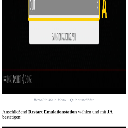
RetroPie Main Menu – Quit auswählen
Anschließend
Restart Emulationstation
wählen und mit
JA
bestätigen: