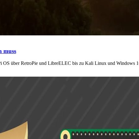
n muss
 Pi OS über RetroPie und LibreELEC bis zu Kali Linux und Windows 1