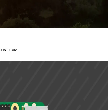
0 IoT Core.