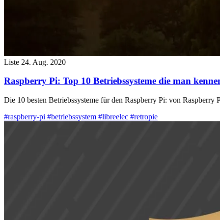
Liste
24. Aug. 2020
Raspberry Pi: Top 10 Betriebssysteme die man kenne
Die 10 besten Betriebssysteme für den Raspberry Pi: von Raspberry
#raspberry-pi
#betriebssystem
#libreelec
#retropie