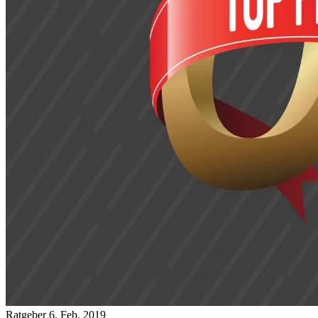
Ratgeber
6. Feb. 2019