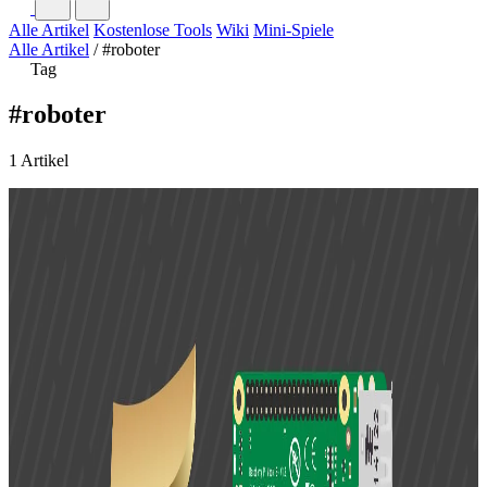
Alle Artikel
Kostenlose Tools
Wiki
Mini-Spiele
Alle Artikel
/
#roboter
Tag
#roboter
1 Artikel