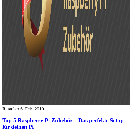
Ratgeber
6. Feb. 2019
Top 5 Raspberry Pi Zubehör – Das perfekte Setup
für deinen Pi