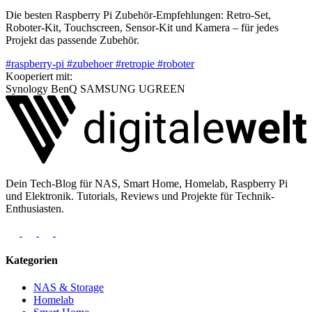
Die besten Raspberry Pi Zubehör-Empfehlungen: Retro-Set,
Roboter-Kit, Touchscreen, Sensor-Kit und Kamera – für jedes
Projekt das passende Zubehör.
#raspberry-pi
#zubehoer
#retropie
#roboter
Kooperiert mit:
Synology
BenQ
SAMSUNG
UGREEN
Dein Tech-Blog für NAS, Smart Home, Homelab, Raspberry Pi
und Elektronik. Tutorials, Reviews und Projekte für Technik-
Enthusiasten.
Kategorien
NAS & Storage
Homelab