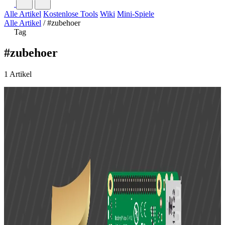
Alle Artikel
Kostenlose Tools
Wiki
Mini-Spiele
Alle Artikel
/
#zubehoer
Tag
#zubehoer
1 Artikel