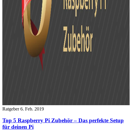
Ratgeber
6. Feb. 2019
Top 5 Raspberry Pi Zubehör – Das perfekte Setup
für deinen Pi