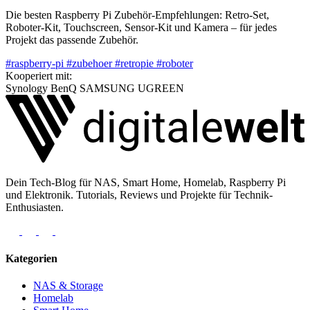
Die besten Raspberry Pi Zubehör-Empfehlungen: Retro-Set,
Roboter-Kit, Touchscreen, Sensor-Kit und Kamera – für jedes
Projekt das passende Zubehör.
#raspberry-pi
#zubehoer
#retropie
#roboter
Kooperiert mit:
Synology
BenQ
SAMSUNG
UGREEN
Dein Tech-Blog für NAS, Smart Home, Homelab, Raspberry Pi
und Elektronik. Tutorials, Reviews und Projekte für Technik-
Enthusiasten.
Kategorien
NAS & Storage
Homelab