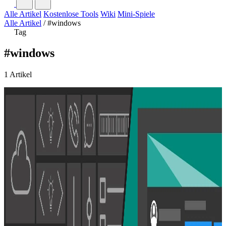
Alle Artikel
Kostenlose Tools
Wiki
Mini-Spiele
Alle Artikel
/
#windows
Tag
#windows
1 Artikel