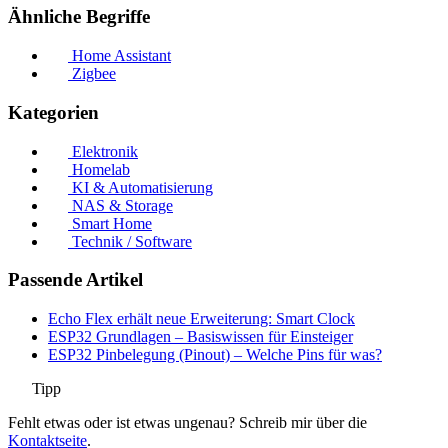
Ähnliche Begriffe
Home Assistant
Zigbee
Kategorien
Elektronik
Homelab
KI & Automatisierung
NAS & Storage
Smart Home
Technik / Software
Passende Artikel
Echo Flex erhält neue Erweiterung: Smart Clock
ESP32 Grundlagen – Basiswissen für Einsteiger
ESP32 Pinbelegung (Pinout) – Welche Pins für was?
Tipp
Fehlt etwas oder ist etwas ungenau? Schreib mir über die
Kontaktseite
.