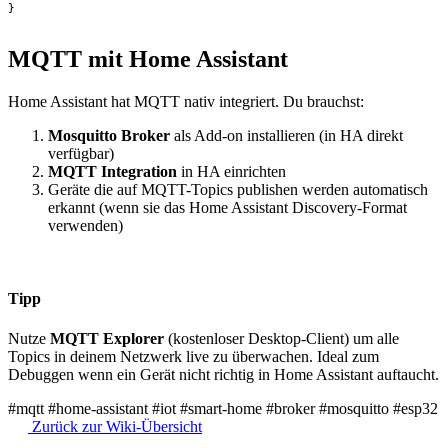
}
MQTT mit Home Assistant
Home Assistant hat MQTT nativ integriert. Du brauchst:
Mosquitto Broker
als Add-on installieren (in HA direkt
verfügbar)
MQTT Integration
in HA einrichten
Geräte die auf MQTT-Topics publishen werden automatisch
erkannt (wenn sie das Home Assistant Discovery-Format
verwenden)
Tipp
Nutze
MQTT Explorer
(kostenloser Desktop-Client) um alle
Topics in deinem Netzwerk live zu überwachen. Ideal zum
Debuggen wenn ein Gerät nicht richtig in Home Assistant auftaucht.
#mqtt
#home-assistant
#iot
#smart-home
#broker
#mosquitto
#esp32
Zurück zur Wiki-Übersicht