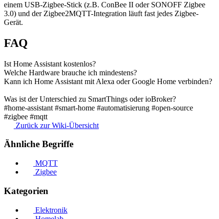
einem USB-Zigbee-Stick (z.B. ConBee II oder SONOFF Zigbee
3.0) und der Zigbee2MQTT-Integration läuft fast jedes Zigbee-
Gerät.
FAQ
Ist Home Assistant kostenlos?
Welche Hardware brauche ich mindestens?
Kann ich Home Assistant mit Alexa oder Google Home verbinden?
Was ist der Unterschied zu SmartThings oder ioBroker?
#home-assistant
#smart-home
#automatisierung
#open-source
#zigbee
#mqtt
Zurück zur Wiki-Übersicht
Ähnliche Begriffe
MQTT
Zigbee
Kategorien
Elektronik
Homelab