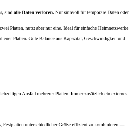
us, sind
alle Daten verloren
. Nur sinnvoll für temporäre Daten oder
r zwei Platten, nutzt aber nur eine. Ideal für einfache Heimnetzwerke.
fallener Platten. Gute Balance aus Kapazität, Geschwindigkeit und
hzeitigen Ausfall mehrerer Platten. Immer zusätzlich ein externes
 Festplatten unterschiedlicher Größe effizient zu kombinieren —