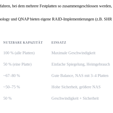
ahren, bei dem mehrere Festplatten so zusammengeschlossen werden, da
ynology und QNAP bieten eigene RAID-Implementierungen (z.B. SHR 
NUTZBARE KAPAZITÄT
EINSATZ
100 % (alle Platten)
Maximale Geschwindigkeit
50 % (eine Platte)
Einfache Spiegelung, Heimgebrauch
~67–80 %
Gute Balance, NAS mit 3–4 Platten
~50–75 %
Hohe Sicherheit, größere NAS
50 %
Geschwindigkeit + Sicherheit