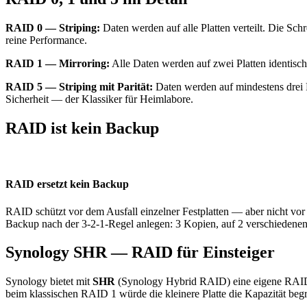
RAID 0 — Striping:
Daten werden auf alle Platten verteilt. Die Schr
reine Performance.
RAID 1 — Mirroring:
Alle Daten werden auf zwei Platten identisch g
RAID 5 — Striping mit Parität:
Daten werden auf mindestens drei Pl
Sicherheit — der Klassiker für Heimlabore.
RAID ist kein Backup
RAID ersetzt kein Backup
RAID schützt vor dem Ausfall einzelner Festplatten — aber nicht vor
Backup nach der 3-2-1-Regel anlegen: 3 Kopien, auf 2 verschiedene
Synology SHR — RAID für Einsteiger
Synology bietet mit
SHR
(Synology Hybrid RAID) eine eigene RAID-Va
beim klassischen RAID 1 würde die kleinere Platte die Kapazität beg