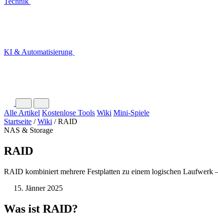
Technik
KI & Automatisierung
Alle Artikel
Kostenlose Tools
Wiki
Mini-Spiele
Startseite
/
Wiki
/
RAID
NAS & Storage
RAID
RAID kombiniert mehrere Festplatten zu einem logischen Laufwerk —
15. Jänner 2025
Was ist RAID?