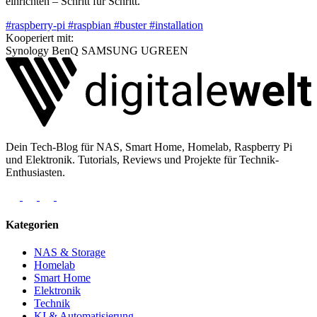
einrichten – Schritt für Schritt.
#raspberry-pi
#raspbian
#buster
#installation
Kooperiert mit:
Synology
BenQ
SAMSUNG
UGREEN
Dein Tech-Blog für NAS, Smart Home, Homelab, Raspberry Pi
und Elektronik. Tutorials, Reviews und Projekte für Technik-
Enthusiasten.
Kategorien
NAS & Storage
Homelab
Smart Home
Elektronik
Technik
KI & Automatisierung