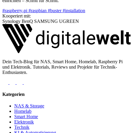
einrichten – Schritt für Schritt.
#raspberry-pi
#raspbian
#buster
#installation
Kooperiert mit:
Synology
BenQ
SAMSUNG
UGREEN
Dein Tech-Blog für NAS, Smart Home, Homelab, Raspberry Pi
und Elektronik. Tutorials, Reviews und Projekte für Technik-
Enthusiasten.
Kategorien
NAS & Storage
Homelab
Smart Home
Elektronik
Technik
KI & Automatisierung