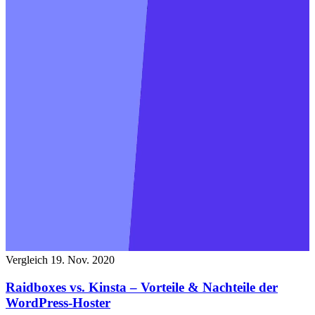
Vergleich
19. Nov. 2020
Raidboxes vs. Kinsta – Vorteile & Nachteile der
WordPress-Hoster