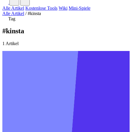
Alle Artikel
Kostenlose Tools
Wiki
Mini-Spiele
Alle Artikel
/
#kinsta
Tag
#kinsta
1 Artikel