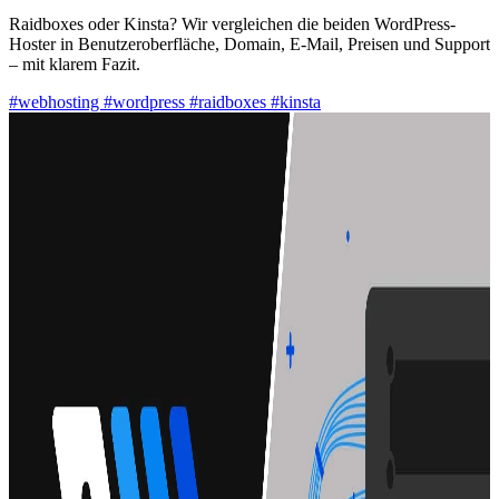
Raidboxes oder Kinsta? Wir vergleichen die beiden WordPress-
Hoster in Benutzeroberfläche, Domain, E-Mail, Preisen und Support
– mit klarem Fazit.
#webhosting
#wordpress
#raidboxes
#kinsta