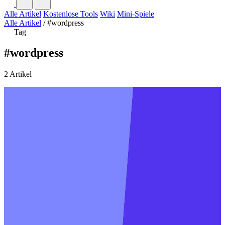
Alle Artikel
Kostenlose Tools
Wiki
Mini-Spiele
Alle Artikel
/
#wordpress
Tag
#wordpress
2 Artikel