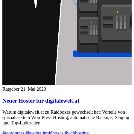
Ratgeber
21. Mai 2020
Neuer Hoster für digitalewelt.at
Warum digitalewelt.at zu Raidboxes gewechselt hat: Vorteile von
spezialisiertem WordPress-Hosting, automatische Backups, Staging
und Top-Ladezeiten.
#wordpress
#hosting
#raidboxes
#webhosting