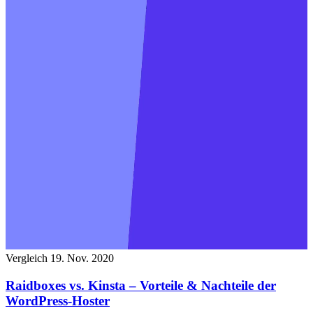
Vergleich
19. Nov. 2020
Raidboxes vs. Kinsta – Vorteile & Nachteile der
WordPress-Hoster