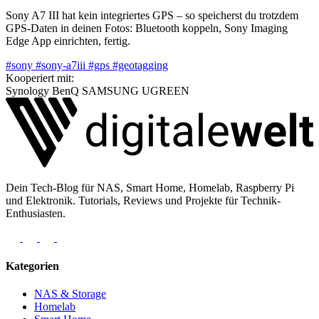
Sony A7 III hat kein integriertes GPS – so speicherst du trotzdem
GPS-Daten in deinen Fotos: Bluetooth koppeln, Sony Imaging
Edge App einrichten, fertig.
#sony
#sony-a7iii
#gps
#geotagging
Kooperiert mit:
Synology
BenQ
SAMSUNG
UGREEN
Dein Tech-Blog für NAS, Smart Home, Homelab, Raspberry Pi
und Elektronik. Tutorials, Reviews und Projekte für Technik-
Enthusiasten.
Kategorien
NAS & Storage
Homelab