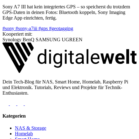
Sony A7 III hat kein integriertes GPS – so speicherst du trotzdem
GPS-Daten in deinen Fotos: Bluetooth koppeln, Sony Imaging
Edge App einrichten, fertig.
#sony
#sony-a7iii
#gps
#geotagging
Kooperiert mit:
Synology
BenQ
SAMSUNG
UGREEN
Dein Tech-Blog für NAS, Smart Home, Homelab, Raspberry Pi
und Elektronik. Tutorials, Reviews und Projekte für Technik-
Enthusiasten.
Kategorien
NAS & Storage
Homelab