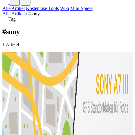
Alle Artikel
Kostenlose Tools
Wiki
Mini-Spiele
Alle Artikel
/
#sony
Tag
#sony
1 Artikel