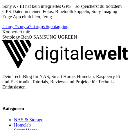
Sony A7 III hat kein integriertes GPS – so speicherst du trotzdem
GPS-Daten in deinen Fotos: Bluetooth koppeln, Sony Imaging
Edge App einrichten, fertig.
#sony
#sony-a7iii
#gps
#geotagging
Kooperiert mit:
Synology
BenQ
SAMSUNG
UGREEN
Dein Tech-Blog für NAS, Smart Home, Homelab, Raspberry Pi
und Elektronik. Tutorials, Reviews und Projekte für Technik-
Enthusiasten.
Kategorien
NAS & Storage
Homelab