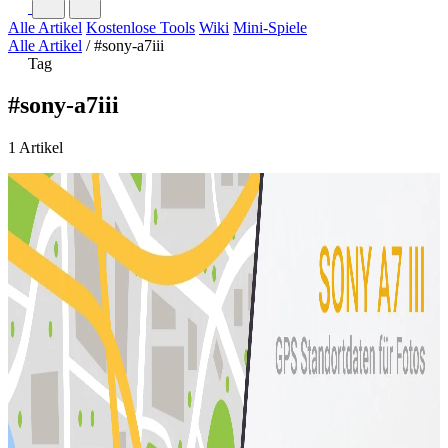
Alle Artikel
Kostenlose Tools
Wiki
Mini-Spiele
Alle Artikel
/
#sony-a7iii
Tag
#sony-a7iii
1 Artikel