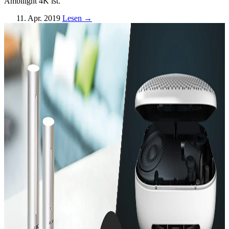
Ambilight 4K ist.
11. Apr. 2019
Lesen →