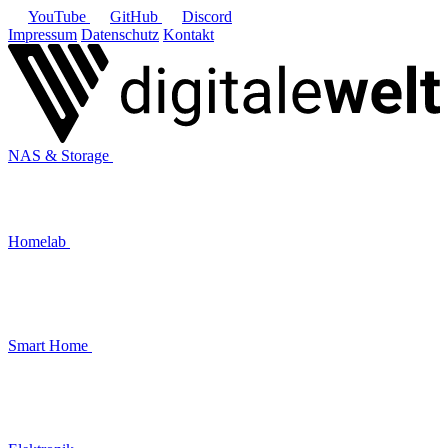
YouTube
GitHub
Discord
Impressum
Datenschutz
Kontakt
NAS & Storage
Homelab
Smart Home