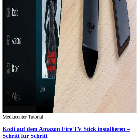
Mediacenter
Tutorial
Kodi auf dem Amazon Fire TV Stick installieren –
Schritt für Schritt