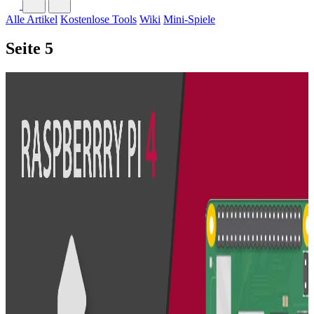
Alle Artikel
Kostenlose Tools
Wiki
Mini-Spiele
Seite 5