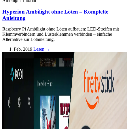
Ambilight
Tutorial
Hyperion Ambilight ohne Löten – Komplette
Anleitung
Raspberry Pi Ambilight ohne Löten aufbauen: LED-Streifen mit
Klemmverbindern und Lüsterklemmen verbinden – einfache
Alternative zur Lötanleitung.
1. Feb. 2019
Lesen →