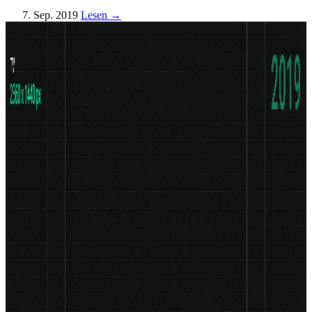
7. Sep. 2019
Lesen →