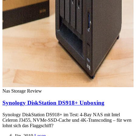
Nas Storage
Review
Synology DiskStation DS918+ Unboxing
Synology DiskStation DS918+ im Test: 4-Bay NAS mit Intel
Celeron J3455, NVMe-SSD-Cache und 4K-Transcoding – für wen
lohnt sich das Flaggschiff?
6. Jän. 2019
Lesen →