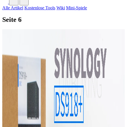
Alle Artikel
Kostenlose Tools
Wiki
Mini-Spiele
Seite 6