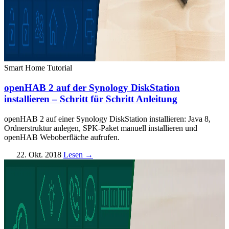
Smart Home
Tutorial
openHAB 2 auf der Synology DiskStation
installieren – Schritt für Schritt Anleitung
openHAB 2 auf einer Synology DiskStation installieren: Java 8,
Ordnerstruktur anlegen, SPK-Paket manuell installieren und
openHAB Weboberfläche aufrufen.
22. Okt. 2018
Lesen →