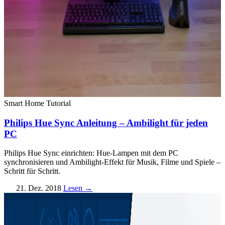
Smart Home
Tutorial
Philips Hue Sync Anleitung – Ambilight für jeden
PC
Philips Hue Sync einrichten: Hue-Lampen mit dem PC
synchronisieren und Ambilight-Effekt für Musik, Filme und Spiele –
Schritt für Schritt.
21. Dez. 2018
Lesen →