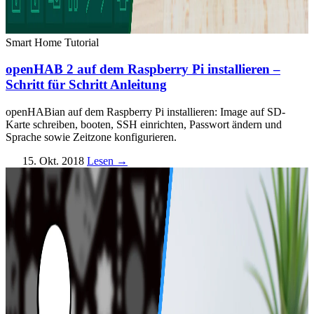
Smart Home
Tutorial
openHAB 2 auf dem Raspberry Pi installieren –
Schritt für Schritt Anleitung
openHABian auf dem Raspberry Pi installieren: Image auf SD-
Karte schreiben, booten, SSH einrichten, Passwort ändern und
Sprache sowie Zeitzone konfigurieren.
15. Okt. 2018
Lesen →