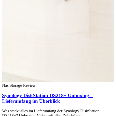
Nas Storage
Review
Synology DiskStation DS218+ Unboxing –
Lieferumfang im Überblick
Was steckt alles im Lieferumfang der Synology DiskStation
DS218+? Unboxing-Video mit allen Zubehörteilen,